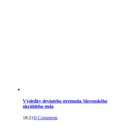
Výsledky deviateho stretnutia Slovenského
okrúhleho stola
18:21
|
0 Comments