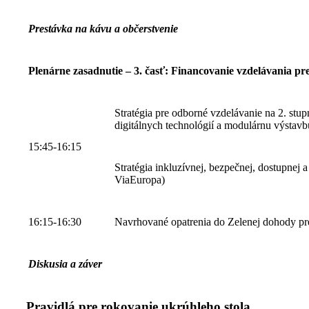
Prestávka na kávu a občerstvenie
Plenárne zasadnutie – 3. časť: Financovanie vzdelávania pre
Stratégia pre odborné vzdelávanie na 2. stupn
digitálnych technológií a modulárnu výstav
15:45-16:15
Stratégia inkluzívnej, bezpečnej, dostupnej a
ViaEuropa)
16:15-16:30
Navrhované opatrenia do Zelenej dohody p
Diskusia a záver
Pravidlá pre rokovanie ukrúhleho stola