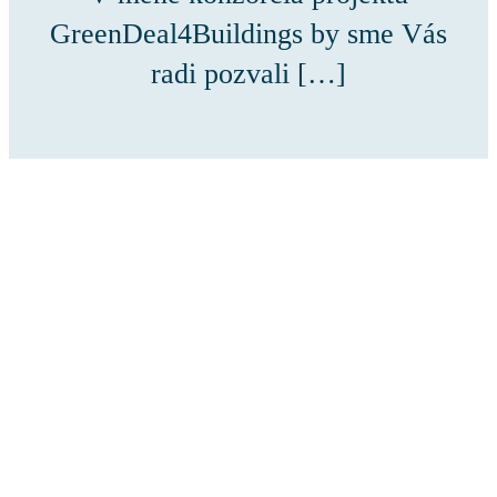
GreenDeal4Buildings by sme Vás
radi pozvali […]