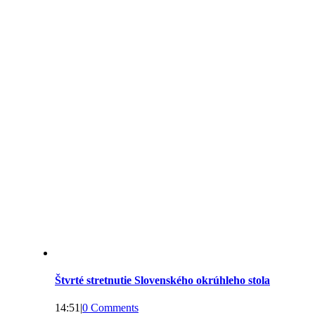
Štvrté stretnutie Slovenského okrúhleho stola
14:51
|
0 Comments