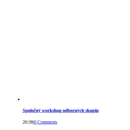
Spoločný workshop odborných skupín
20:38
|
0 Comments