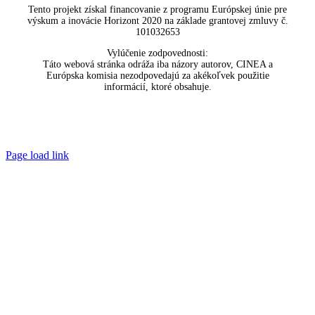
Tento projekt získal financovanie z programu Európskej únie pre
výskum a inovácie Horizont 2020 na základe grantovej zmluvy č.
101032653
Vylúčenie zodpovednosti:
Táto webová stránka odráža iba názory autorov, CINEA a
Európska komisia nezodpovedajú za akékoľvek použitie
informácií, ktoré obsahuje.
Page load link