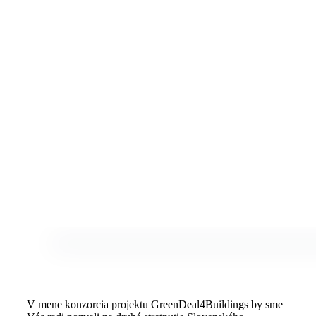
V mene konzorcia projektu GreenDeal4Buildings by sme