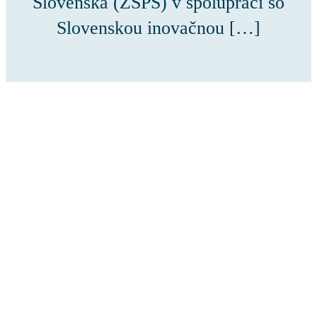
Slovenska (ZSPS) v spolupráci so
Slovenskou inovačnou […]