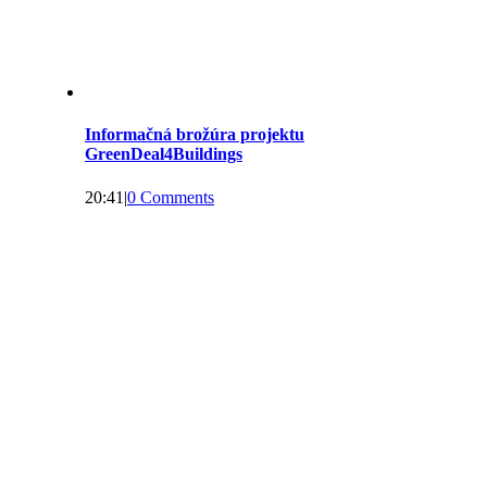
Informačná brožúra projektu
GreenDeal4Buildings
20:41
|
0 Comments