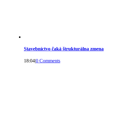
Stavebníctvo čaká štrukturálna zmena
18:04
|
0 Comments