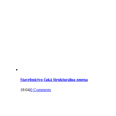
Stavebníctvo čaká štrukturálna zmena
18:04
|
0 Comments