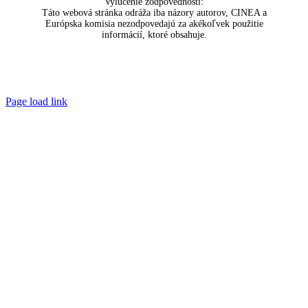
Vylúčenie zodpovednosti:
Táto webová stránka odráža iba názory autorov, CINEA a
Európska komisia nezodpovedajú za akékoľvek použitie
informácií, ktoré obsahuje.
Page load link