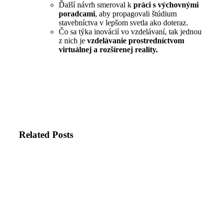
Ďalší návrh smeroval k
práci s výchovnými
poradcami
, aby propagovali štúdium
stavebníctva v lepšom svetla ako doteraz.
Čo sa týka inovácií vo vzdelávaní, tak jednou
z nich je
vzdelávanie prostredníctvom
virtuálnej a rozšírenej reality.
Related Posts