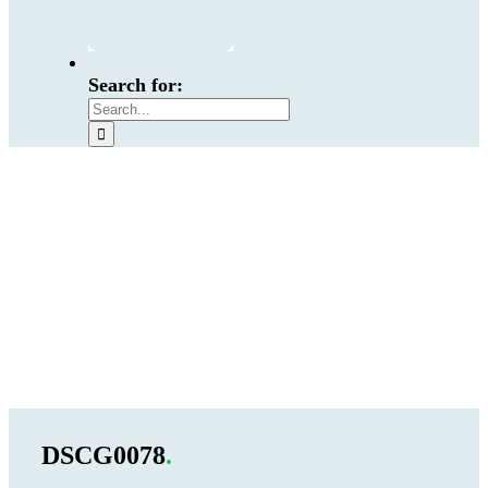
Search for:
DSCG0078
.