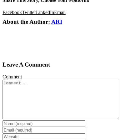
Share This Story, Choose Your Platform!
Facebook
Twitter
LinkedIn
Email
About the Author:
ARI
Leave A Comment
Comment