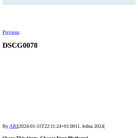
Previous
DSCG0078
By
ARI
|
2024-01-11T22:11:24+01:00
11. ledna 2024
|