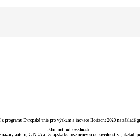
ání z programu Evropské unie pro výzkum a inovace Horizont 2020 na základě 
Odmítnutí odpovědnosti:
e názory autorů, CINEA a Evropská komise nenesou odpovědnost za jakékoli pou