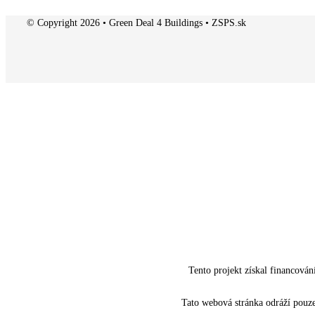
© Copyright 2026 • Green Deal 4 Buildings • ZSPS.sk
Tento projekt získal financov
Tato webová stránka odráží pouz