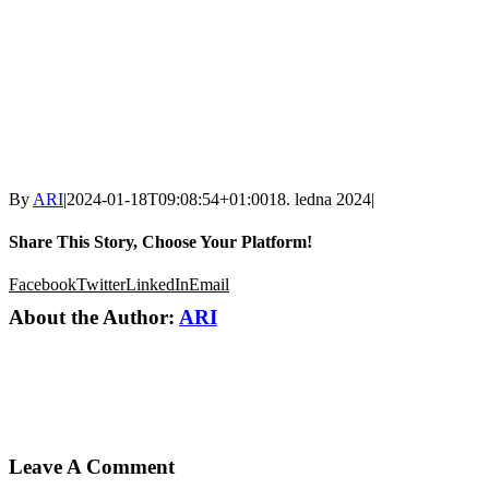
By
ARI
|
2024-01-18T09:08:54+01:00
18. ledna 2024
|
Share This Story, Choose Your Platform!
Facebook
Twitter
LinkedIn
Email
About the Author:
ARI
Leave A Comment