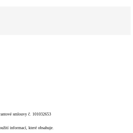
grantové smlouvy č. 101032653
žití informací, které obsahuje.