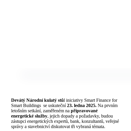
Devátý Národní kulatý stů
l iniciativy Smart Finance for
Smart Buildings se uskuteční
23. ledna 2025.
Na prvním
letošním setkání, zaměřeném na
připravované
energetické služby
, jejich dopady a požadavky, budou
zástupci energetických expertů, bank, konzultantů, veřejné
správy a stavebnictví diskutovat tři vybraná témata.