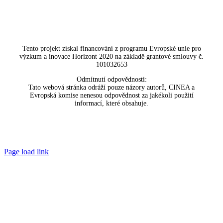
Tento projekt získal financování z programu Evropské unie pro
výzkum a inovace Horizont 2020 na základě grantové smlouvy č.
101032653
Odmítnutí odpovědnosti:
Tato webová stránka odráží pouze názory autorů, CINEA a
Evropská komise nenesou odpovědnost za jakékoli použití
informací, které obsahuje.
Page load link