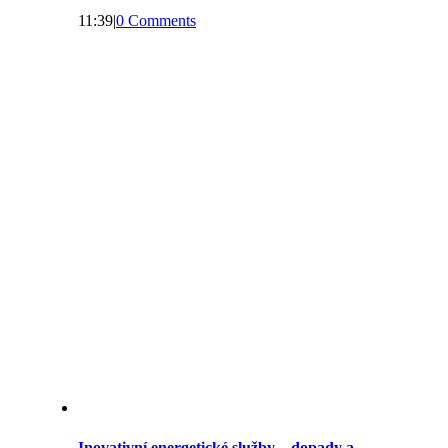
11:39
|
0 Comments
Inovativní energetické služby – dopady a